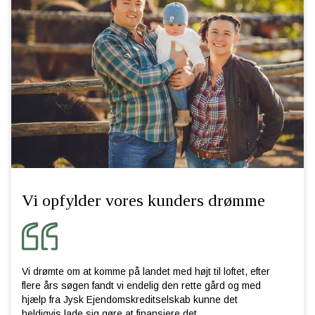
Vi opfylder vores kunders drømme
Vi drømte om at komme på landet med højt til loftet, efter
flere års søgen fandt vi endelig den rette gård og med
hjælp fra Jysk Ejendomskreditselskab kunne det
heldigvis lade sig gøre at finansiere det.