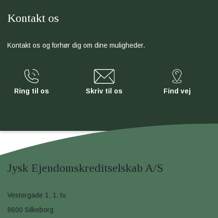
Kontakt os
Kontakt os og forhør dig om dine muligheder.
Ring til os
Skriv til os
Find vej
Jysk Ejendomskreditselskab A/S
Vestergade 1, 1. tv.
8600 Silkeborg