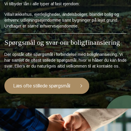
Vi tilbyder lån i alle typer af fast ejendom:
Villa/rækkehus, ejerlejligheder, andelsboliger, blandet bolig og
erhverv, udlejningsejendomme samt bygninger på lejet grund.
Undtaget er større erhvervsejendomme.
Spørgsmål og svar om boligfinansiering
Der opstår ofte spørgsmål i forbindelse med boligfinansiering. Vi
har samlet de oftest stillede spørgsmål, hvor vi håber du kan finde
svar. Ellers er du naturligvis altid velkommen til at kontakte os.
Læs ofte stillede spørgsmål