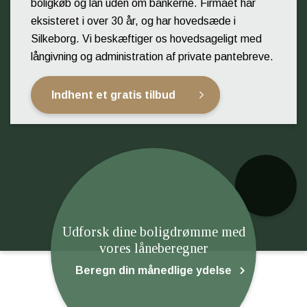
boligkøb og lån uden om bankerne. Firmaet har
eksisteret i over 30 år, og har hovedsæde i
Silkeborg. Vi beskæftiger os hovedsageligt med
långivning og administration af private pantebreve.
Indhent et gratis tilbud
Udforsk dine boligdrømme med
vores låneberegner
Beregn din månedlige ydelse