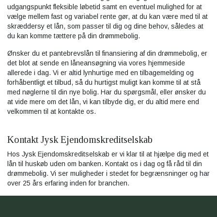
udgangspunkt fleksible løbetid samt en eventuel mulighed for at
vælge mellem fast og variabel rente gør, at du kan være med til at
skræddersy et lån, som passer til dig og dine behov, således at
du kan komme tættere på din drømmebolig.
Ønsker du et pantebrevslån til finansiering af din drømmebolig, er
det blot at sende en låneansøgning via vores hjemmeside
allerede i dag. Vi er altid lynhurtige med en tilbagemelding og
forhåbentligt et tilbud, så du hurtigst muligt kan komme til at stå
med nøglerne til din nye bolig. Har du spørgsmål, eller ønsker du
at vide mere om det lån, vi kan tilbyde dig, er du altid mere end
velkommen til at kontakte os.
Kontakt Jysk Ejendomskreditselskab
Hos Jysk Ejendomskreditselskab er vi klar til at hjælpe dig med et
lån til huskøb uden om banken. Kontakt os i dag og få råd til din
drømmebolig. Vi ser muligheder i stedet for begrænsninger og har
over 25 års erfaring inden for branchen.