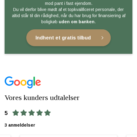
mod pant i fast ejendom.
Du vil derfor blive mødt af et topkvalificeret personale, der
altid står til din rådighed, når du har brug for finansiering af
boligkøb
uden om banken
.
Indhent et gratis tilbud
Vores kunders udtalelser
5
3 anmeldelser