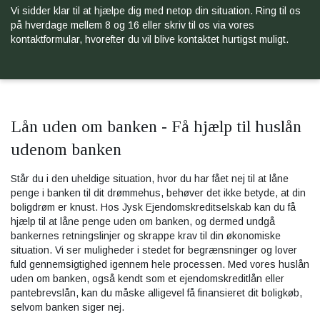
Vi sidder klar til at hjælpe dig med netop din situation. Ring til os
på hverdage mellem 8 og 16 eller skriv til os via vores
kontaktformular, hvorefter du vil blive kontaktet hurtigst muligt.
Lån uden om banken - Få hjælp til huslån
udenom banken
Står du i den uheldige situation, hvor du har fået nej til at låne
penge i banken til dit drømmehus, behøver det ikke betyde, at din
boligdrøm er knust. Hos Jysk Ejendomskreditselskab kan du få
hjælp til at låne penge uden om banken, og dermed undgå
bankernes retningslinjer og skrappe krav til din økonomiske
situation. Vi ser muligheder i stedet for begrænsninger og lover
fuld gennemsigtighed igennem hele processen. Med vores huslån
uden om banken, også kendt som et ejendomskreditlån eller
pantebrevslån, kan du måske alligevel få finansieret dit boligkøb,
selvom banken siger nej.