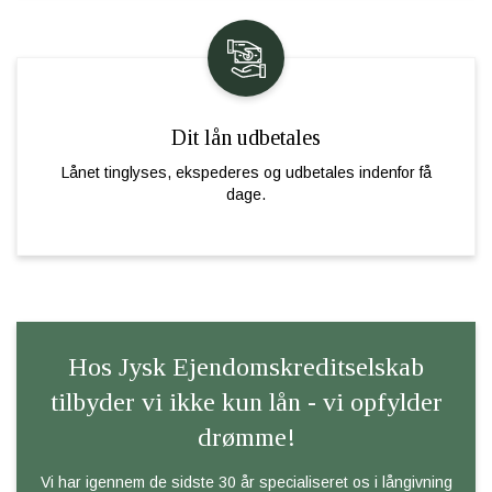
Dit lån udbetales
Lånet tinglyses, ekspederes og udbetales indenfor få
dage.
Hos Jysk Ejendomskreditselskab
tilbyder vi ikke kun lån - vi opfylder
drømme!
Vi har igennem de sidste 30 år specialiseret os i långivning